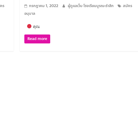
ัคร
กรกฎาคม 1, 2022
ผู้ดูแลเว็บ โรงเรียนบูรณะรำลึก
สมัคร
อนุบาล
คุณ
Read more