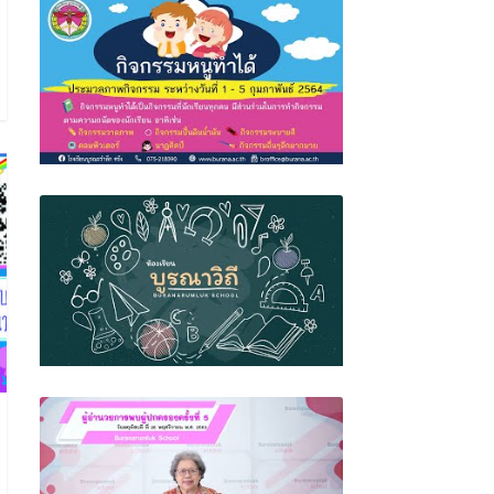
พิธีอำลานักเรียนมัธยมศึกษาปีที่ 6 รุ่นที่ 38
กิจกรรมหนูทำได้ ระดับอนุบาล ภาคเรียนที่
2/2563
BR Source: EP.2 ห้องเรียนบูรณาวิถี โรงเรียน
บูรณะรำลึก