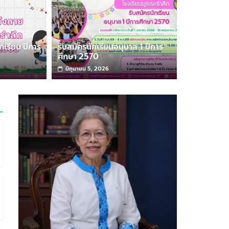
กเรียน ปีการ
รับสมัครนักเรียนอนุบาล 1 ปีการ
ยนอนุบาล 1 ปีการศึกษา 2570
ศึกษา 2570
้ดูแลเว็บ โรงเรียนบูรณะรำลึก
มิถุนายน 5, 2026