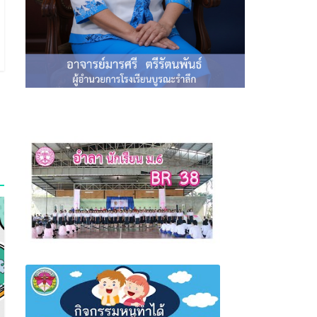
พิธีอำลานักเรียนมัธยมศึกษาปีที่ 6 รุ่นที่ 38