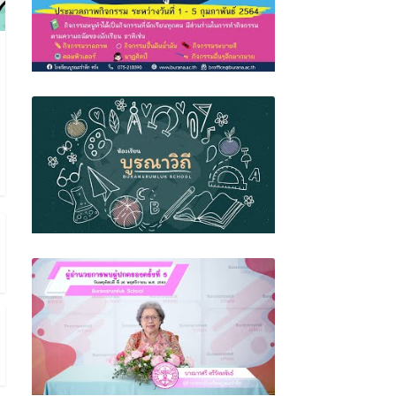
กิจกรรมหนูทำได้ ระดับอนุบาล ภาคเรียนที่
2/2563
BR Source: EP.2 ห้องเรียนบูรณาวิถี โรงเรียน
บูรณะรำลึก