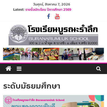
Skip
วันศุกร์, สิงหาคม 7, 2026
to
Latest:
รับสมัครนักเรียนอนุบาล 1 ปีการศึกษา 2570
content
รายชื่อนักเรียน ปีการศึกษา 2569
ปฏิทินโรงเรียนบูรณะรำลึก ปีการศึกษา 2569
ประกาศรับสมัครครูและบุคลากร ปีการศึกษา 2569
ระเบียบการแต่งกายนักเรียน ปีการศึกษา 2569
โรงเรียน
บูรณะ
รำลึก
ระดับมัธยมศึกษา
ปัญญา
ดี
มี
วินัย