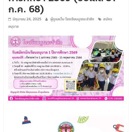
ใฝ่
ก.ค. 68)
คุณธรรม
ค้ำจุน
มิถุนายน 24, 2025
ผู้ดูแลเว็บ โรงเรียนบูรณะรำลึก
สมัคร
สังคม
อนุบาล