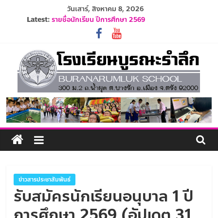
Skip
วันเสาร์, สิงหาคม 8, 2026
to
Latest:
รายชื่อนักเรียน ปีการศึกษา 2569
content
ปฏิทินโรงเรียนบูรณะรำลึก ปีการศึกษา 2569
ประกาศรับสมัครครูและบุคลากร ปีการศึกษา 2569
ระเบียบการแต่งกายนักเรียน ปีการศึกษา 2569
รับสมัครนักเรียนอนุบาล 1 ปีการศึกษา 2570
โรงเรียน
บูรณะ
รำลึก
ปัญญา
ข่าวสารประชาสัมพันธ์
ดี
รับสมัครนักเรียนอนุบาล 1 ปี
มี
การศึกษา 2569 (อัปเดต 31
วินัย