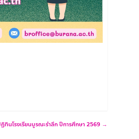
ฏิทินโรงเรียนบูรณะรำลึก ปีการศึกษา 2569
→