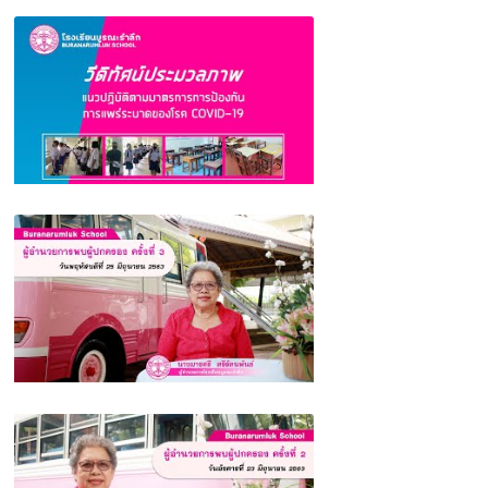
ผู้อำนวยการพบผู้ปกครอง ครั้งที่ 4 (เรื่องขอ
ความร่วมมือผู้ปกครอง) โรงเรียนบูรณะรำลึก
จังหวัดตรัง
ประมวลภาพแนวปฏิบัติตามมาตรการการป้องกัน
การแพร่ระบาดของโรค COVID-19 โรงเรียน
บูรณะรำลึก ตรัง