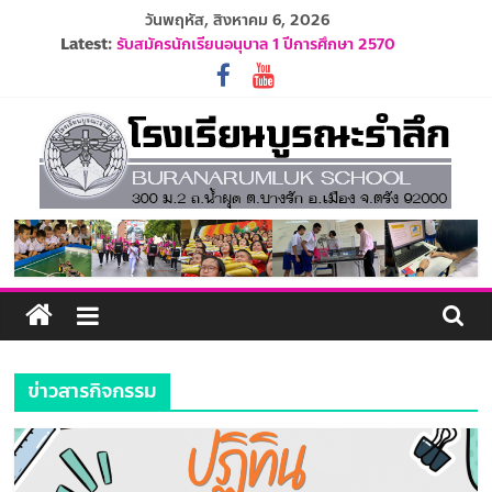
Skip
วันพฤหัส, สิงหาคม 6, 2026
to
Latest:
รับสมัครนักเรียนอนุบาล 1 ปีการศึกษา 2570
content
รายชื่อนักเรียน ปีการศึกษา 2569
ปฏิทินโรงเรียนบูรณะรำลึก ปีการศึกษา 2569
ประกาศรับสมัครครูและบุคลากร ปีการศึกษา 2569
ระเบียบการแต่งกายนักเรียน ปีการศึกษา 2569
โรงเรียน
บูรณะ
รำลึก
ข่าวสารกิจกรรม
ปัญญา
ดี
มี
วินัย