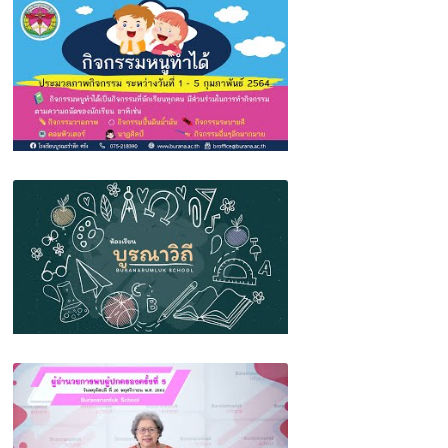
พิธีอำลานักเรียนมัธยมศึกษาปีที่ 6 รุ่นที่ 38
กิจกรรมหนูทำได้ ระดับอนุบาล ภาคเรียนที่
2/2563
BR Source: EP.2 ห้องเรียนบูรณาวิถี โรงเรียน
บูรณะรำลึก