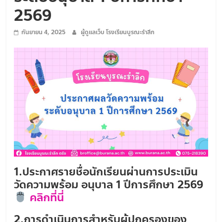
ใฝ่
2569
คุณธรรม
ค้ำจุน
กันยายน 4, 2025
ผู้ดูแลเว็บ โรงเรียนบูรณะรำลึก
สังคม
1.ประกาศรายชื่อนักเรียนผ่านการประเมิน
วัดความพร้อม อนุบาล 1 ปีการศึกษา 2569
คลิกที่นี่
2.การดำเนินการสำหรับผู้ปกครองของ