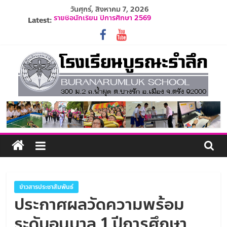
Skip
วันศุกร์, สิงหาคม 7, 2026
to
รายชื่อนักเรียน ปีการศึกษา 2569
Latest:
content
ปฏิทินโรงเรียนบูรณะรำลึก ปีการศึกษา 2569
ประกาศรับสมัครครูและบุคลากร ปีการศึกษา 2569
ระเบียบการแต่งกายนักเรียน ปีการศึกษา 2569
รับสมัครนักเรียนอนุบาล 1 ปีการศึกษา 2570
โรงเรียน
บูรณะ
รำลึก
ปัญญา
ข่าวสารประชาสัมพันธ์
ดี
ประกาศผลวัดความพร้อม
มี
ระดับอนุบาล 1 ปีการศึกษา
วินัย