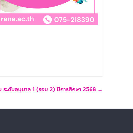
 ระดับอนุบาล 1 (รอบ 2) ปีการศึกษา 2568
→