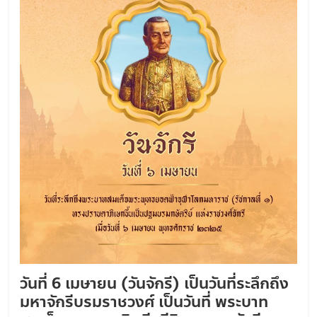
ใฝ่
คุณธรรม
ค้ำจุน
สังคม
วันที่ 6 เมษายน (วันจักรี) เป็นวันที่ระลึกถึง
มหาจักรีบรมราชวงศ์ เป็นวันที่ พระบาท