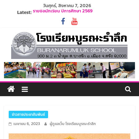
Skip
วันศุกร์, สิงหาคม 7, 2026
to
รายชื่อนักเรียน ปีการศึกษา 2569
Latest:
content
ปฏิทินโรงเรียนบูรณะรำลึก ปีการศึกษา 2569
ประกาศรับสมัครครูและบุคลากร ปีการศึกษา 2569
ระเบียบการแต่งกายนักเรียน ปีการศึกษา 2569
รับสมัครนักเรียนอนุบาล 1 ปีการศึกษา 2570
โรงเรียน
บูรณะ
รำลึก
ปัญญา
ข่าวสารประชาสัมพันธ์
ดี
เมษายน 6, 2023
ผู้ดูแลเว็บ โรงเรียนบูรณะรำลึก
มี
วินัย