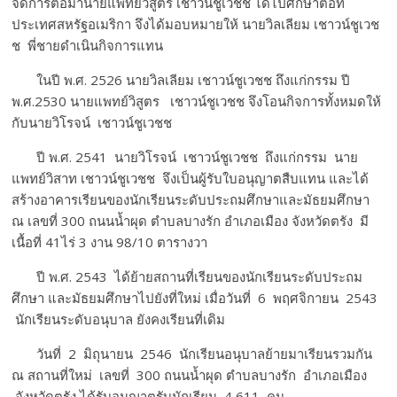
จัดการต่อมานายแพทย์วิสูตร เชาวน์ชูเวชช ได้ไปศึกษาต่อที่
ประเทศสหรัฐอเมริกา จึงได้มอบหมายให้ นายวิลเลียม เชาวน์ชูเวช
ช พี่ชายดำเนินกิจการแทน
ในปี พ.ศ. 2526 นายวิลเลียม เชาวน์ชูเวชช ถึงแก่กรรม ปี
พ.ศ.2530 นายแพทย์วิสูตร เชาวน์ชูเวชช จึงโอนกิจการทั้งหมดให้
กับนายวิโรจน์ เชาวน์ชูเวชช
ปี พ.ศ. 2541 นายวิโรจน์ เชาวน์ชูเวชช ถึงแก่กรรม นาย
แพทย์วิสาท เชาวน์ชูเวชช จึงเป็นผู้รับใบอนุญาตสืบแทน และได้
สร้างอาคารเรียนของนักเรียนระดับประถมศึกษาและมัธยมศึกษา
ณ เลขที่ 300 ถนนน้ำผุด ตำบลบางรัก อำเภอเมือง จังหวัดตรัง มี
เนื้อที่ 41ไร่ 3 งาน 98/10 ตารางวา
ปี พ.ศ. 2543 ได้ย้ายสถานที่เรียนของนักเรียนระดับประถม
ศึกษา และมัธยมศึกษาไปยังที่ใหม่ เมื่อวันที่ 6 พฤศจิกายน 2543
นักเรียนระดับอนุบาล ยังคงเรียนที่เดิม
วันที่ 2 มิถุนายน 2546 นักเรียนอนุบาลย้ายมาเรียนรวมกัน
ณ สถานที่ใหม่ เลขที่ 300 ถนนน้ำผุด ตำบลบางรัก อำเภอเมือง
จังหวัดตรัง ได้รับอนุญาตรับนักเรียน 4,611 คน