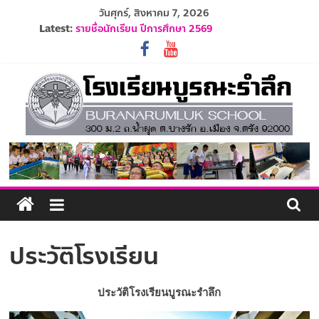
Skip
วันศุกร์, สิงหาคม 7, 2026
to
Latest:
รายชื่อนักเรียน ปีการศึกษา 2569
content
ปฏิทินโรงเรียนบูรณะรำลึก ปีการศึกษา 2569
ประกาศรับสมัครครูและบุคลากร ปีการศึกษา 2569
ระเบียบการแต่งกายนักเรียน ปีการศึกษา 2569
รับสมัครนักเรียนอนุบาล 1 ปีการศึกษา 2570
โรงเรียน
บูรณะ
รำลึก
ประวัติโรงเรียน
ปัญญา
ดี
ประวัติโรงเรียนบูรณะรำลึก
มี
วินัย