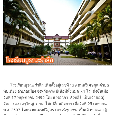
ใฝ่
คุณธรรม
ค้ำจุน
สังคม
โรงเรียนบูรณะรำลึก เดิมตั้งอยู่เลขที่ 139 ถนนวิเศษกุล ตำบล
ทับเที่ยง อำเภอเมือง จังหวัดตรัง มีเนื้อที่ทั้งหมด 7.1 ไร่ ตั้งขึ้นเมื่อ
วันที่ 17 พฤษภาคม 2495 โดยนางอำภา สังขศิริ เป็นเจ้าของผู้
จัดการและครูใหญ่ ต่อมาได้เปลี่ยนกิจการ เมื่อวันที่ 25 เมษายน
พ.ศ. 2507 โดยนายแพทย์วิสูตร เชาวน์ชูเวชช เป็นเจ้าของและผู้