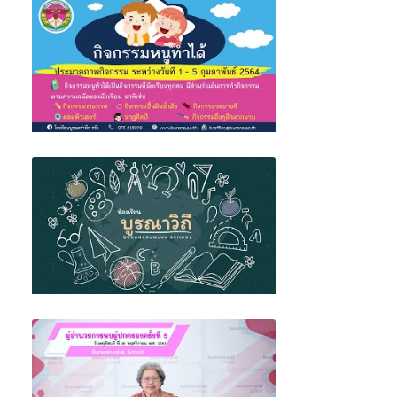
พิธีอำลานักเรียนมัธยมศึกษาปีที่ 6 รุ่นที่ 38
กิจกรรมหนูทำได้ ระดับอนุบาล ภาคเรียนที่
2/2563
BR Source: EP.2 ห้องเรียนบูรณาวิถี โรงเรียน
บูรณะรำลึก