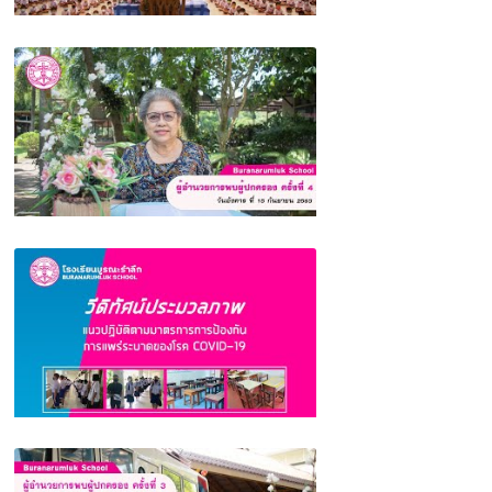
พิธีไหว้ครู โรงเรียนบูรณะรำลึก ตรัง 2563
ผู้อำนวยการพบผู้ปกครอง ครั้งที่ 4 (เรื่องขอ
ความร่วมมือผู้ปกครอง) โรงเรียนบูรณะรำลึก
จังหวัดตรัง
ประมวลภาพแนวปฏิบัติตามมาตรการการป้องกัน
การแพร่ระบาดของโรค COVID-19 โรงเรียน