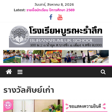
Skip
วันเสาร์, สิงหาคม 8, 2026
to
Latest:
รายชื่อนักเรียน ปีการศึกษา 2569
content
ปฏิทินโรงเรียนบูรณะรำลึก ปีการศึกษา 2569
ประกาศรับสมัครครูและบุคลากร ปีการศึกษา 2569
ระเบียบการแต่งกายนักเรียน ปีการศึกษา 2569
รับสมัครนักเรียนอนุบาล 1 ปีการศึกษา 2570
โรงเรียน
บูรณะ
รำลึก
รางวัลศิษย์เก่า
ปัญญา
ดี
มี
วินัย