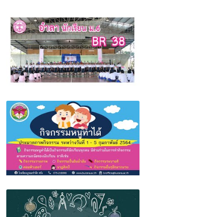
พิธีอำลานักเรียนมัธยมศึกษาปีที่ 6 รุ่นที่ 38
กิจกรรมหนูทำได้ ระดับอนุบาล ภาคเรียนที่
2/2563