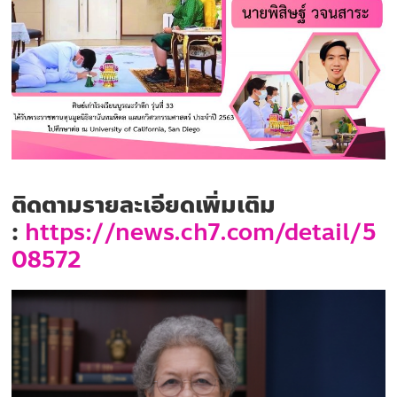
ใฝ่
คุณธรรม
ค้ำจุน
สังคม
ติดตามรายละเอียดเพิ่มเติม
:
https://news.ch7.com/detail/5
08572