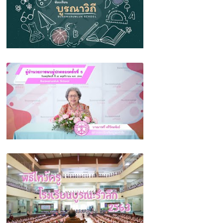
BR Source: EP.2 ห้องเรียนบูรณาวิถี โรงเรียน
บูรณะรำลึก
ผู้อำนวยการพบผู้ปกครอง ครั้งที่ 5 (เตรียม
ความพร้อมสำหรับการเปิดภาคเรียนที่ 2 ปีการ
ศึกษา 2563)