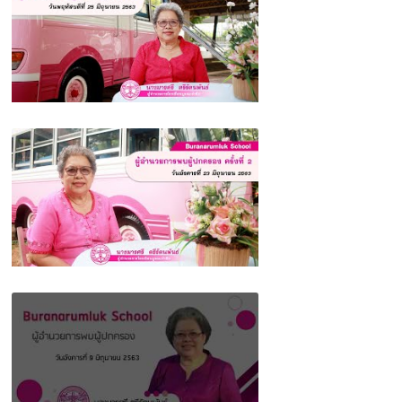
บูรณะรำลึก ตรัง
ผู้อำนวยการโรงเรียนบูรณะรำลึก พบผู้ปกครอง
ครั้งที่ 2 (ฝ่ายส่งเสริมระเบียบวินัย)