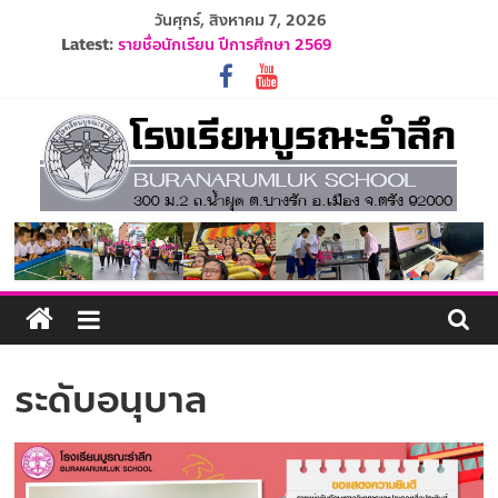
Skip
วันศุกร์, สิงหาคม 7, 2026
รับสมัครนักเรียนอนุบาล 1 ปีการศึกษา 2570
to
Latest:
รายชื่อนักเรียน ปีการศึกษา 2569
content
ปฏิทินโรงเรียนบูรณะรำลึก ปีการศึกษา 2569
ประกาศรับสมัครครูและบุคลากร ปีการศึกษา 2569
ระเบียบการแต่งกายนักเรียน ปีการศึกษา 2569
โรงเรียน
บูรณะ
รำลึก
ระดับอนุบาล
ปัญญา
ดี
มี
วินัย